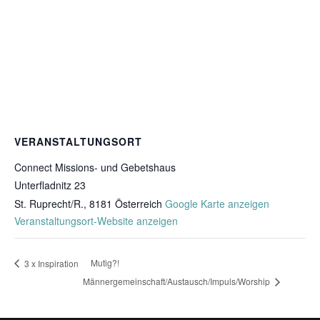
VERANSTALTUNGSORT
Connect Missions- und Gebetshaus
Unterfladnitz 23
St. Ruprecht/R.
,
8181
Österreich
Google Karte anzeigen
Veranstaltungsort-Website anzeigen
Mutig?!
3 x Inspiration
Männergemeinschaft/Austausch/Impuls/Worship