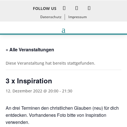
FOLLOW US
Datenschutz
Impressum
« Alle Veranstaltungen
Diese Veranstaltung hat bereits stattgefunden.
3 x Inspiration
12. Dezember 2022 @ 20:00
-
21:30
An drei Terminen den christlichen Glauben (neu) für dich
entdecken. Vorhandenes Foto bitte von Inspiration
verwenden.