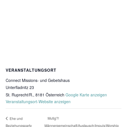
VERANSTALTUNGSORT
Connect Missions- und Gebetshaus
Unterfladnitz 23
St. Ruprecht/R.
,
8181
Österreich
Google Karte anzeigen
Veranstaltungsort-Website anzeigen
Mutig?!
Ehe und
Beziehungsparty
Männergemeinschaft/Austausch/Impuls/Worship