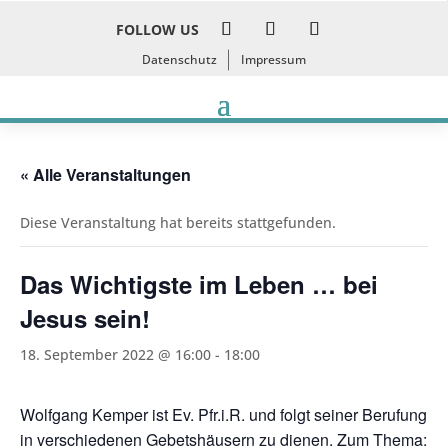
FOLLOW US
Datenschutz
Impressum
« Alle Veranstaltungen
Diese Veranstaltung hat bereits stattgefunden.
Das Wichtigste im Leben … bei
Jesus sein!
18. September 2022 @ 16:00
-
18:00
Wolfgang Kemper ist Ev. Pfr.i.R. und folgt seiner Berufung
in verschiedenen Gebetshäusern zu dienen. Zum Thema: