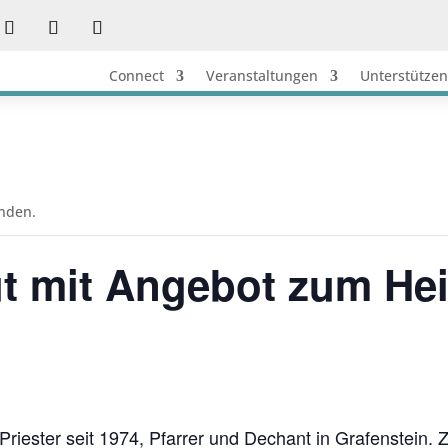
Connect
Veranstaltungen
Unterstützen
unden.
ut mit Angebot zum He
riester seit 1974, Pfarrer und Dechant in Grafenstein. 