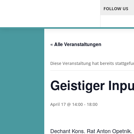
FOLLOW US
« Alle Veranstaltungen
Diese Veranstaltung hat bereits stattgef
Geistiger Inp
April 17 @ 14:00
-
18:00
Dechant Kons. Rat Anton Opetnik. P