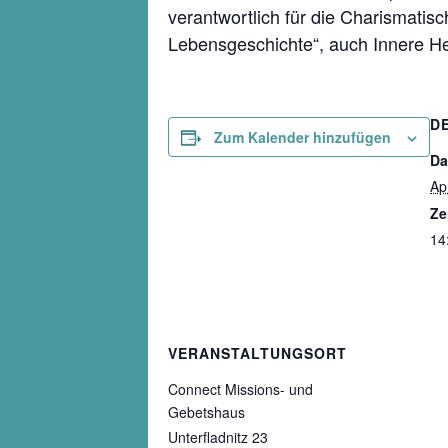
verantwortlich für die Charismatis
Lebensgeschichte“, auch Innere He
D
Zum Kalender hinzufügen
Da
Apr
Ze
14
VERANSTALTUNGSORT
Connect Missions- und
Gebetshaus
Unterfladnitz 23