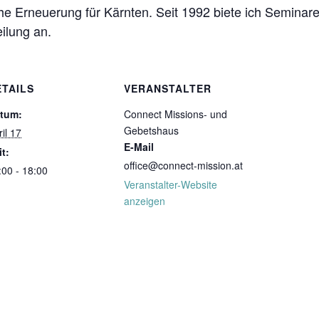
che Erneuerung für Kärnten. Seit 1992 biete ich Seminare
ilung an.
ETAILS
VERANSTALTER
tum:
Connect Missions- und
Gebetshaus
il 17
E-Mail
it:
office@connect-mission.at
:00 - 18:00
Veranstalter-Website
anzeigen