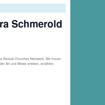
tra Schmerold
das Revival Churches Netzwerk. Wir freuen
nder Art und Weise erleben, erzählen.