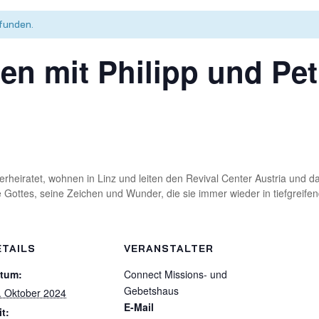
funden.
en mit Philipp und Pe
verheiratet, wohnen in Linz und leiten den Revival Center Austria und 
 Gottes, seine Zeichen und Wunder, die sie immer wieder in tiefgreife
ETAILS
VERANSTALTER
tum:
Connect Missions- und
Gebetshaus
. Oktober 2024
E-Mail
it: