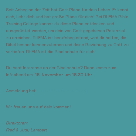
Seit Anbeginn der Zeit hat Gott Pläne für dein Leben. Er kennt
dich, liebt dich und hat große Pläne für dich! Bei RHEMA Bible
Training College kannst du diese Pläne entdecken und
ausgerüstet werden, um dein von Gott gegebenes Potenzial
zu erreichen. RHEMA ist berufsbegleitend, wird dir helfen, die
Bibel besser kennenzulernen und deine Beziehung zu Gott zu
vertiefen. RHEMA ist die Bibelschule für dich!
Du hast Interesse an der Bibelschule? Dann komm zum
Infoabend am:
15. November um 18.30 Uhr
.
Anmeldung bei:
office@rhema-austria.org
Wir freuen uns auf dein kommen!
Direktoren:
Fred & Judy Lambert