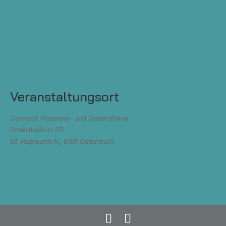
Veranstaltungsort
Connect Missions- und Gebetshaus
Unterfladnitz 23
St. Ruprecht/R.
,
8181
Österreich
Google Karte anzeigen
Veranstaltungsort-Website anzeigen
Mutig?!
Lino Laubinger