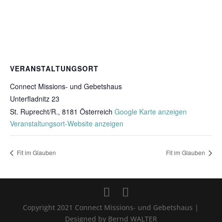
VERANSTALTUNGSORT
Connect Missions- und Gebetshaus
Unterfladnitz 23
St. Ruprecht/R.
,
8181
Österreich
Google Karte anzeigen
Veranstaltungsort-Website anzeigen
Fit im Glauben
Fit im Glauben
Copyright 2021 Connect Missions- und Gebetshaus |
Designed by Bernd WALTER