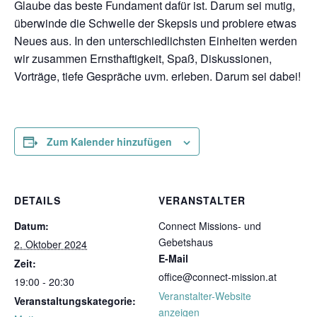
Glaube das beste Fundament dafür ist. Darum sei mutig,
überwinde die Schwelle der Skepsis und probiere etwas
Neues aus. In den unterschiedlichsten Einheiten werden
wir zusammen Ernsthaftigkeit, Spaß, Diskussionen,
Vorträge, tiefe Gespräche uvm. erleben. Darum sei dabei!
Zum Kalender hinzufügen
DETAILS
VERANSTALTER
Datum:
Connect Missions- und
Gebetshaus
2. Oktober 2024
E-Mail
Zeit:
office@connect-mission.at
19:00 - 20:30
Veranstalter-Website
Veranstaltungskategorie:
anzeigen