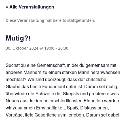
« Alle Veranstaltungen
Diese Veranstaltung hat bereits stattgefunden.
Mutig?!
30. Oktober 2024 @ 19:00
-
20:30
Suchst du eine Gemeinschaft, in der du gemeinsam mit
anderen Männern zu einem starken Mann heranwachsen
möchtest? Wir sind überzeugt, dass der christliche
Glaube das beste Fundament dafür ist. Darum sei mutig,
überwinde die Schwelle der Skepsis und probiere etwas
Neues aus. In den unterschiedlichsten Einheiten werden
wir zusammen Ernsthaftigkeit, Spaß, Diskussionen,
Vorträge, tiefe Gespräche uvm. erleben. Darum sei dabei!