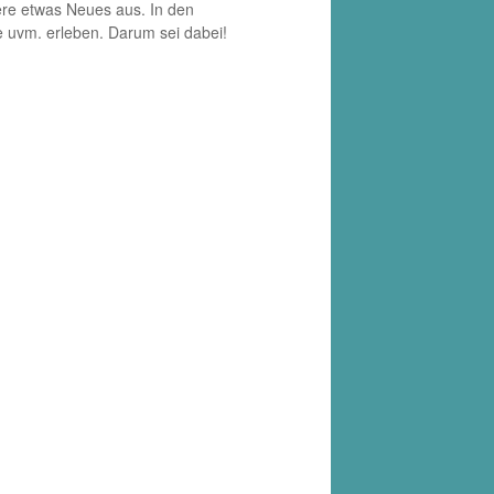
iere etwas Neues aus. In den
he uvm. erleben. Darum sei dabei!