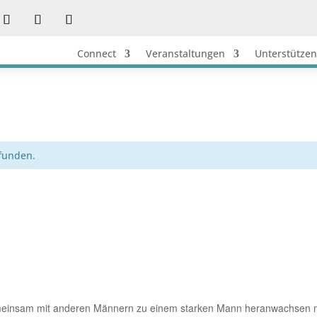
Connect
Veranstaltungen
Unterstützen
efunden.
emeinsam mit anderen Männern zu einem starken Mann heranwachsen mö