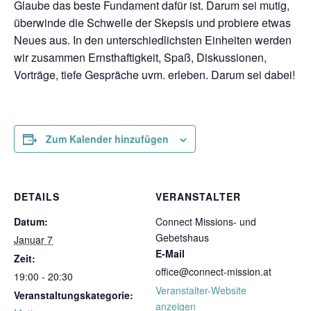
Glaube das beste Fundament dafür ist. Darum sei mutig,
überwinde die Schwelle der Skepsis und probiere etwas
Neues aus. In den unterschiedlichsten Einheiten werden
wir zusammen Ernsthaftigkeit, Spaß, Diskussionen,
Vorträge, tiefe Gespräche uvm. erleben. Darum sei dabei!
Zum Kalender hinzufügen
DETAILS
VERANSTALTER
Datum:
Connect Missions- und
Gebetshaus
Januar 7
E-Mail
Zeit:
office@connect-mission.at
19:00 - 20:30
Veranstalter-Website
Veranstaltungskategorie:
anzeigen