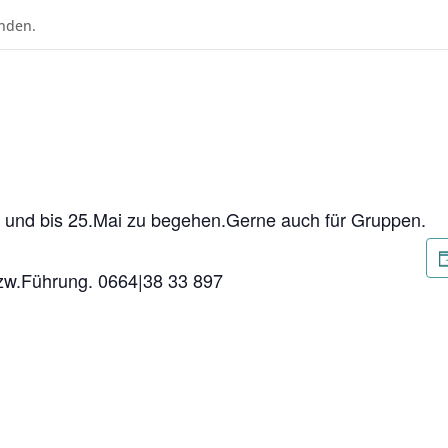
unden.
nd und bis 25.Mai zu begehen.Gerne auch für Gruppen.
bzw.Führung. 0664|38 33 897