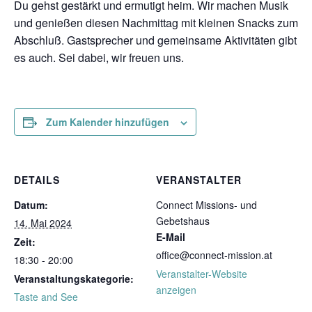
Du gehst gestärkt und ermutigt heim. Wir machen Musik
und genießen diesen Nachmittag mit kleinen Snacks zum
Abschluß. Gastsprecher und gemeinsame Aktivitäten gibt
es auch. Sei dabei, wir freuen uns.
Zum Kalender hinzufügen
DETAILS
VERANSTALTER
Datum:
Connect Missions- und
Gebetshaus
14. Mai 2024
E-Mail
Zeit:
office@connect-mission.at
18:30 - 20:00
Veranstalter-Website
Veranstaltungskategorie:
anzeigen
Taste and See