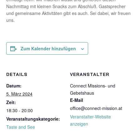
Nachmittag mit kleinen Snacks zum Abschluß. Gastsprecher
und gemeinsame Aktivitäten gibt es auch. Sei dabei, wir freuen
uns.
Zum Kalender hinzufügen
DETAILS
VERANSTALTER
Datum:
Connect Missions- und
Gebetshaus
5. März 2024
E-Mail
Zeit:
office@connect-mission.at
18:30 - 20:00
Veranstalter-Website
Veranstaltungskategorie:
anzeigen
Taste and See