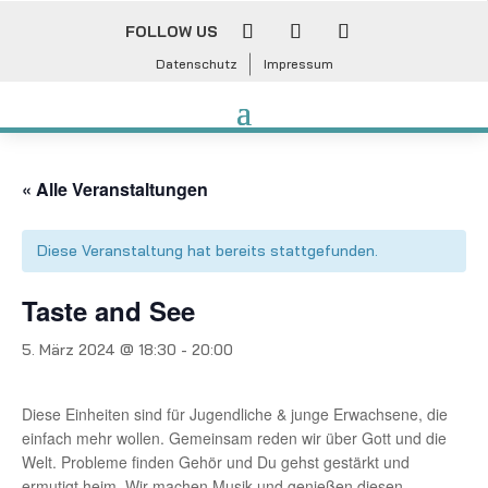
FOLLOW US
Datenschutz
Impressum
« Alle Veranstaltungen
Diese Veranstaltung hat bereits stattgefunden.
Taste and See
5. März 2024 @ 18:30
-
20:00
Diese Einheiten sind für Jugendliche & junge Erwachsene, die
einfach mehr wollen. Gemeinsam reden wir über Gott und die
Welt. Probleme finden Gehör und Du gehst gestärkt und
ermutigt heim. Wir machen Musik und genießen diesen