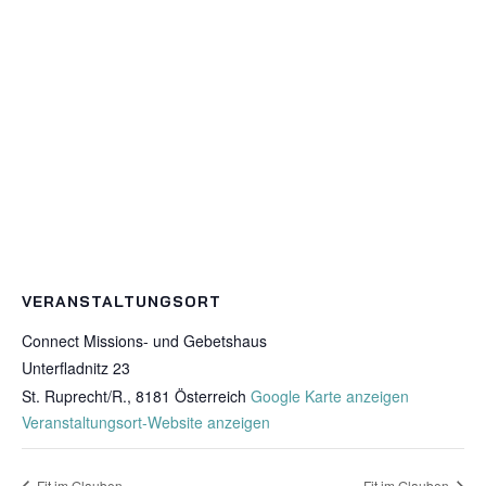
VERANSTALTUNGSORT
Connect Missions- und Gebetshaus
Unterfladnitz 23
St. Ruprecht/R.
,
8181
Österreich
Google Karte anzeigen
Veranstaltungsort-Website anzeigen
Fit im Glauben
Fit im Glauben