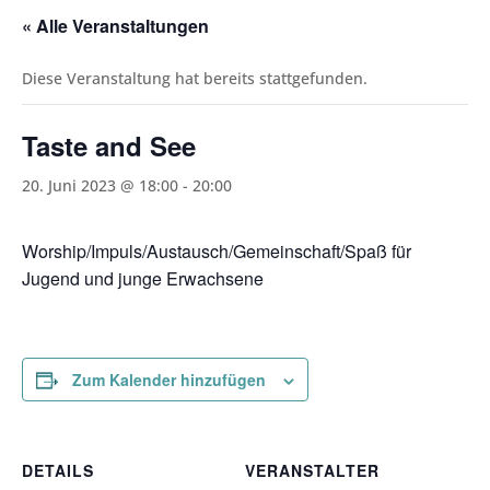
« Alle Veranstaltungen
Diese Veranstaltung hat bereits stattgefunden.
Taste and See
20. Juni 2023 @ 18:00
-
20:00
Worship/Impuls/Austausch/Gemeinschaft/Spaß für
Jugend und junge Erwachsene
Zum Kalender hinzufügen
DETAILS
VERANSTALTER