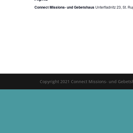
Connect Missions- und Gebetshaus
Unterfladnitz 23, St. Ru
Copyright 2021 Connect Missions- und Gebet