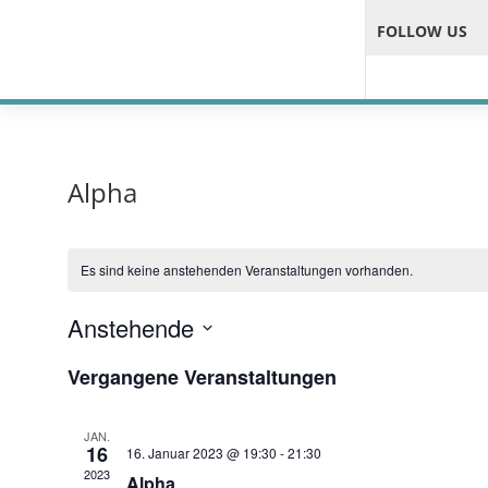
FOLLOW US
Alpha
Es sind keine anstehenden Veranstaltungen vorhanden.
Anstehende
Datum
Vergangene Veranstaltungen
wählen.
JAN.
16
16. Januar 2023 @ 19:30
-
21:30
2023
Alpha