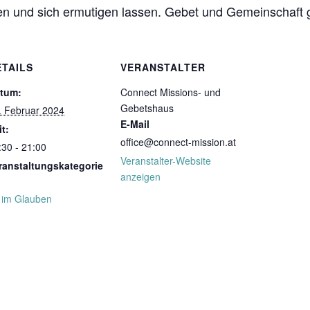
en und sich ermutigen lassen. Gebet und Gemeinschaft 
ETAILS
VERANSTALTER
tum:
Connect Missions- und
Gebetshaus
. Februar 2024
E-Mail
it:
office@connect-mission.at
:30 - 21:00
Veranstalter-Website
ranstaltungskategorie
anzeigen
t im Glauben