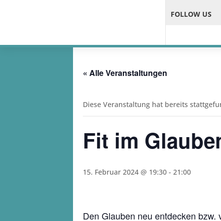
FOLLOW US
« Alle Veranstaltungen
Diese Veranstaltung hat bereits stattgef
Fit im Glaube
15. Februar 2024 @ 19:30
-
21:00
Den Glauben neu entdecken bzw. ve