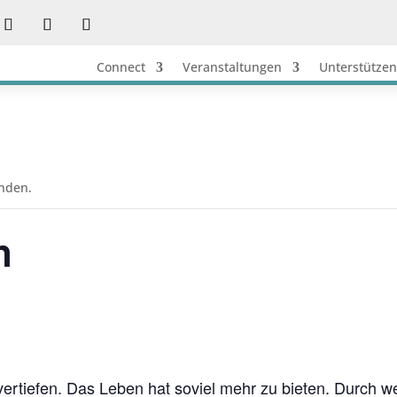
Connect
Veranstaltungen
Unterstützen
unden.
n
rtiefen. Das Leben hat soviel mehr zu bieten. Durch w