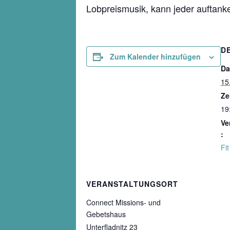
Lobpreismusik, kann jeder auftank
D
Zum Kalender hinzufügen
Da
15
Ze
19
Ve
:
Fi
VERANSTALTUNGSORT
Connect Missions- und
Gebetshaus
Unterfladnitz 23