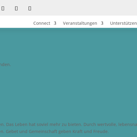
Connect
Veranstaltungen
Unterstützen
unden.
n. Das Leben hat soviel mehr zu bieten. Durch wertvolle, lebens
en. Gebet und Gemeinschaft geben Kraft und Freude.