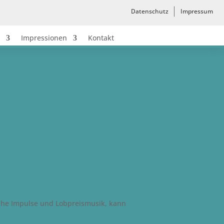
Datenschutz
Impressum
Impressionen
Kontakt
nahe Impulse und Lobpreismusik, kann