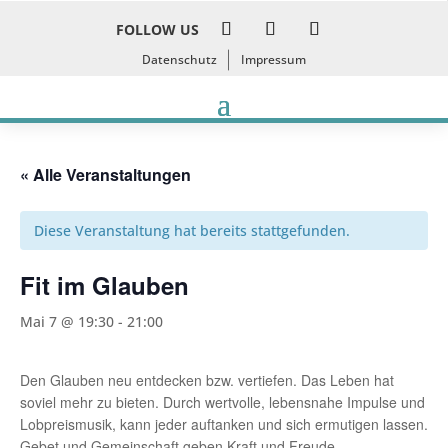
FOLLOW US
Datenschutz
Impressum
« Alle Veranstaltungen
Diese Veranstaltung hat bereits stattgefunden.
Fit im Glauben
Mai 7 @ 19:30
-
21:00
Den Glauben neu entdecken bzw. vertiefen. Das Leben hat
soviel mehr zu bieten. Durch wertvolle, lebensnahe Impulse und
Lobpreismusik, kann jeder auftanken und sich ermutigen lassen.
Gebet und Gemeinschaft geben Kraft und Freude.