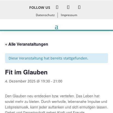
FOLLOW US
Datenschutz
Impressum
« Alle Veranstaltungen
Diese Veranstaltung hat bereits stattgefunden.
Fit im Glauben
4. Dezember 2025 @ 19:30
-
21:00
Den Glauben neu entdecken bzw. vertiefen. Das Leben hat
soviel mehr zu bieten. Durch wertvolle, lebensnahe Impulse und
Lobpreismusik, kann jeder auftanken und sich ermutigen lassen.
Gebet und Gemeinschaft geben Kraft und Freude.