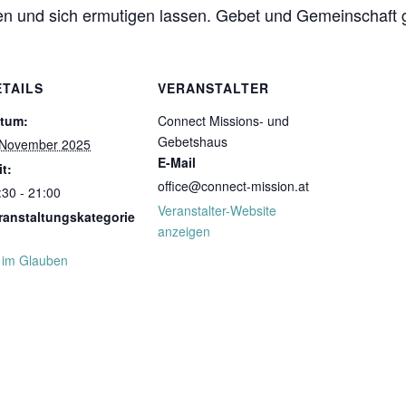
en und sich ermutigen lassen. Gebet und Gemeinschaft 
ETAILS
VERANSTALTER
tum:
Connect Missions- und
Gebetshaus
 November 2025
E-Mail
it:
office@connect-mission.at
:30 - 21:00
Veranstalter-Website
ranstaltungskategorie
anzeigen
t im Glauben