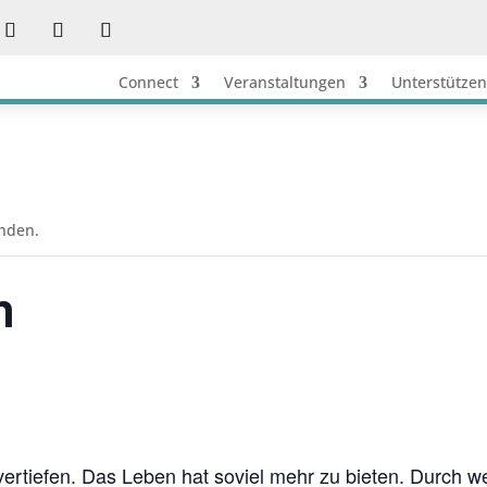
Connect
Veranstaltungen
Unterstützen
unden.
n
rtiefen. Das Leben hat soviel mehr zu bieten. Durch w