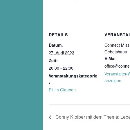
DETAILS
VERANSTA
Datum:
Connect Miss
Gebetshaus
27. April 2023
E-Mail
Zeit:
office@connec
20:00 - 22:00
Veranstalter-
Veranstaltungskategorie
anzeigen
:
Fit im Glauben
Conny Kloiber mit dem Thema: Leben 