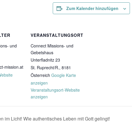
Zum Kalender hinzufügen
LTER
VERANSTALTUNGSORT
ions- und
Connect Missions- und
Gebetshaus
Unterfladnitz 23
t-mission.at
St. Ruprecht/R.
,
8181
Website
Österreich
Google Karte
anzeigen
Veranstaltungsort-Website
anzeigen
im Licht! Wie authentisches Leben mit Gott gelingt!